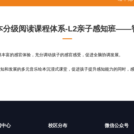
本分级阅读课程体系-L2亲子感知班——
提供丰富的感官体验，充分调动孩子的感官感受，促进全脑协调发展。
认知和发展的多元音乐绘本沉浸式课堂，促进孩子提升感知能力的同时，
闻中心
校区分布
微信公众号