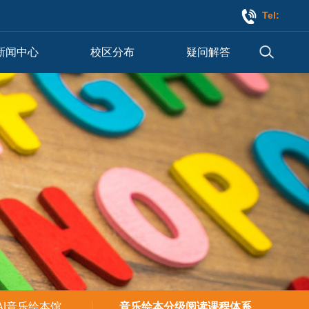
Tel:
新闻中心
校区分布
疑问解答
AI音乐绘本馆
音乐绘本分级阅读课程体系