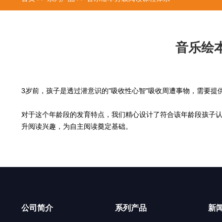
音乐绘
3岁前，孩子是透过潜意识的"吸收性心智"吸收周遭事物，需要
对于这个年龄段的发育特点，我们精心设计了符合该年龄段孩子
升阅读兴趣，为自主阅读奠定基础。
公司简介
系列产品
新