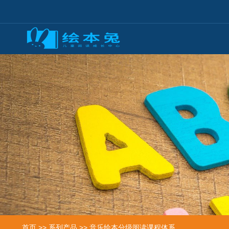
首页
>>
系列产品
>>
音乐绘本分级阅读课程体系